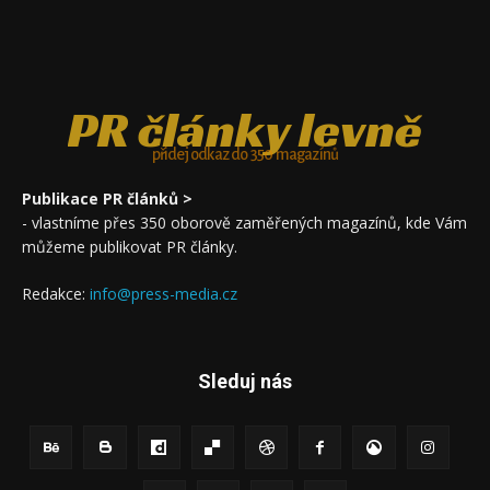
PR články levně
přidej odkaz do 350 magazínů
Publikace PR článků >
- vlastníme přes 350 oborově zaměřených magazínů, kde Vám
můžeme publikovat PR články.
Redakce:
info@press-media.cz
Sleduj nás