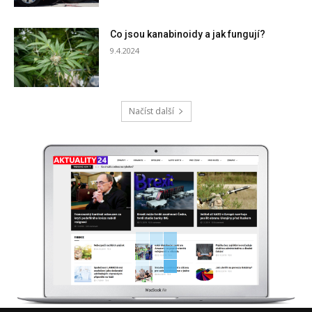
Co jsou kanabinoidy a jak fungují?
9.4.2024
Načíst další