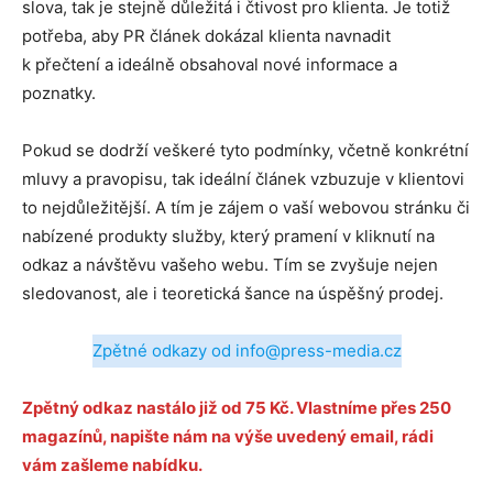
slova, tak je stejně důležitá i čtivost pro klienta. Je totiž
potřeba, aby PR článek dokázal klienta navnadit
k přečtení a ideálně obsahoval nové informace a
poznatky.
Pokud se dodrží veškeré tyto podmínky, včetně konkrétní
mluvy a pravopisu, tak ideální článek vzbuzuje v klientovi
to nejdůležitější. A tím je zájem o vaší webovou stránku či
nabízené produkty služby, který pramení v kliknutí na
odkaz a návštěvu vašeho webu. Tím se zvyšuje nejen
sledovanost, ale i teoretická šance na úspěšný prodej.
Zpětné odkazy od info@press-media.cz
Zpětný odkaz nastálo již od 75 Kč. Vlastníme přes 250
magazínů, napište nám na výše uvedený email, rádi
vám zašleme nabídku.