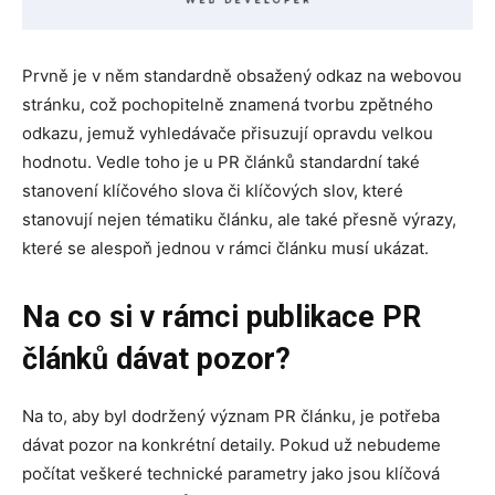
Prvně je v něm standardně obsažený odkaz na webovou
stránku, což pochopitelně znamená tvorbu zpětného
odkazu, jemuž vyhledávače přisuzují opravdu velkou
hodnotu. Vedle toho je u PR článků standardní také
stanovení klíčového slova či klíčových slov, které
stanovují nejen tématiku článku, ale také přesně výrazy,
které se alespoň jednou v rámci článku musí ukázat.
Na co si v rámci publikace PR
článků dávat pozor?
Na to, aby byl dodržený význam PR článku, je potřeba
dávat pozor na konkrétní detaily. Pokud už nebudeme
počítat veškeré technické parametry jako jsou klíčová