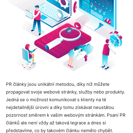
PR články jsou unikátní metodou, díky níž můžete
propagovat svoje webové stránky, služby nebo produkty.
Jedná se o možnost komunikovat s klienty na té
nejdetailnější úrovni a díky tomu získávat neustálou
pozornost směrem k vašim webovým stránkám. Psaní PR
článků ale není vždy až taková legrace a dnes si
představíme, co by takovém článku nemělo chybět.