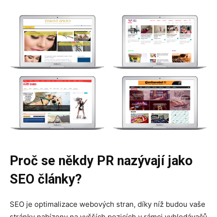
Proč se někdy PR nazývají jako
SEO články?
SEO je optimalizace webových stran, díky níž budou vaše
stránky nabízeny na vyšších pozicích v rámci vyhledávačů